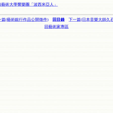
南藝術大學響樂團「波西米亞人」
一篇(藝術銀行作品公開徵件)
回目錄
下一篇(日本音樂大師久石
回藝術家專區