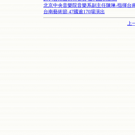
北京中央音樂院音樂系副主任陳琳-指揮台
台南藝術節 47國逾170場演出
上