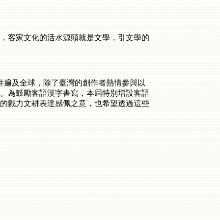
，客家文化的活水源頭就是文學，引文學的
件遍及全球，除了臺灣的創作者熱情參與以
。為鼓勵客語漢字書寫，本屆特別增設客語
的戮力文耕表達感佩之意，也希望透過這些