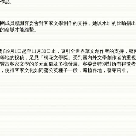
作品。
團成員感謝客委會對客家文學創作的支持，她以水圳的比喻指出
的命脈才能維繫。
間自
9
月
1
日起至
11
月
30
日止，吸引全世界華文創作者的支持，稿
等地的投稿，足見「桐花文學獎」受到國內外文學創作者的重視
豐富客家文學的多元面貌及多樣發展。客委會特別對所有得獎者
，使得客家文化如同蒲公英種子一般，遍植各地，發芽茁壯。