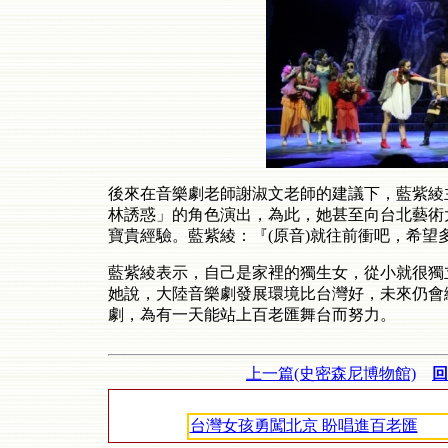
後來在音樂劇老師謝淑文老師的建議下，藍紫綾
林誘惑」的角色演出，為此，她甚至向台北藝術
寶貴經驗。藍紫綾：『(原音)就往前衝吧，希望
藍紫綾表示，自己是家裡的獨生女，從小就很獨
她說，大陸音樂劇發展環境比台灣好，未來仍會
劇，為有一天能站上百老匯舞台而努力。
上一篇(史密森尼博物館)
回
台灣女孩勇闖北京 盼唱進百老匯