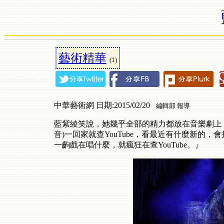
藝術精華
(1)
中華藝術網 日期:2015/02/20
編輯部 報導
藍紫綾笑說，她幾乎全部的精力都放在音樂劇上，整
音)一回家就查YouTube，看最近有什麼新的
一齣戲在唱什麼，就瘋狂在查YouTube。』