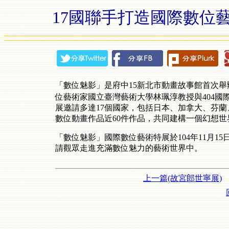
17國聯手打造國際數位
「數位魅影」是府中15新北市動畫故事館首次
位藝術家國立臺灣藝術大學林珮淳教授與404國際科技
展邀請多達17個國家，包括日本、加拿大、芬蘭
數位動畫作品近60件作品，共同建構一個幻想世界。
「數位魅影」國際數位藝術特展於104年11月15
請觀眾走進充滿數位魅力的藝術世界中。
上一篇(故宮郎世寧展)