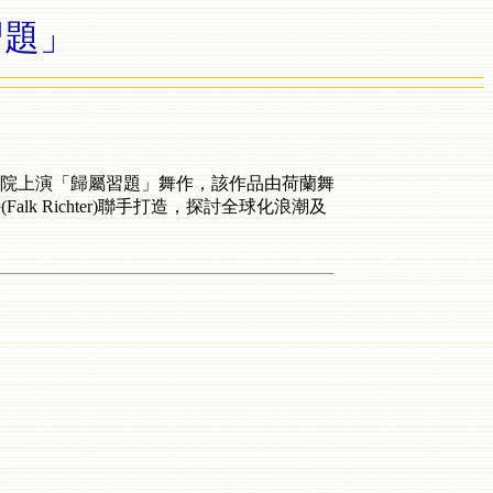
習題」
戲劇院上演「歸屬習題」舞作，該作品由荷蘭舞
lk Richter)聯手打造，探討全球化浪潮及