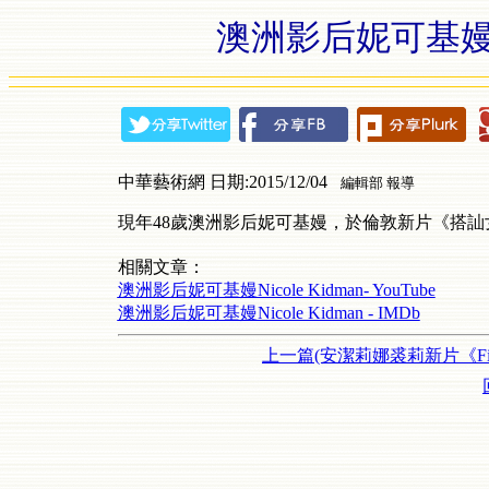
澳洲影后妮可基嫚
中華藝術網 日期:2015/12/04
編輯部 報導
現年48歲澳洲影后妮可基嫚，於倫敦新片《搭訕女孩守則》（How
相關文章：
澳洲影后妮可基嫚Nicole Kidman- YouTube
澳洲影后妮可基嫚Nicole Kidman - IMDb
上一篇(安潔莉娜裘莉新片《Fir