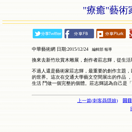
"療癒"藝
中華藝術網 日期:2015/12/24
編輯部 報導
換來去新竹欣賞木雕展，創作者莊志輝，從生活
不過人還是藝術家莊志輝，最重要的創作主題，
的世界。這次在交通大學藝文空間展出的作品 
生活 鬥做一個完整的個體。莊志輝認為自己是「
上一篇(刺客聶隱娘)
回目