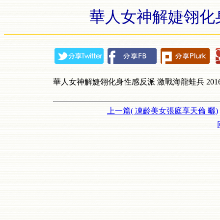
華人女神解婕翎化
華人女神解婕翎化身性感反派 激戰海龍蛙兵 20160
上一篇( 凍齡美女張庭享天倫 曬)