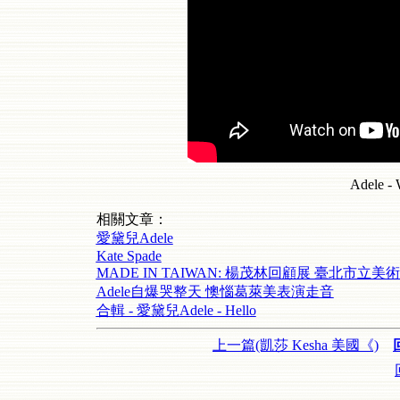
Adele -
相關文章：
愛黛兒Adele
Kate Spade
MADE IN TAIWAN: 楊茂林回顧展 臺北市立美術館- 
Adele自爆哭整天 懊惱葛萊美表演走音
合輯 - 愛黛兒Adele - Hello
上一篇(凱莎 Kesha 美國《)