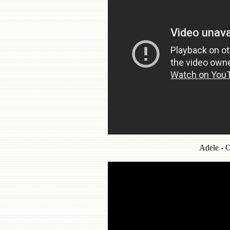
Adele -