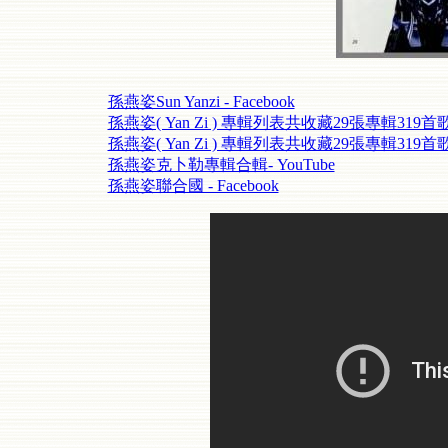
孫燕姿Sun Yanzi - Facebook
孫燕姿( Yan Zi ) 專輯列表共收藏29張專輯319首
孫燕姿( Yan Zi ) 專輯列表共收藏29張專輯319首
孫燕姿克卜勒專輯合輯- YouTube
孫燕姿聯合國 - Facebook