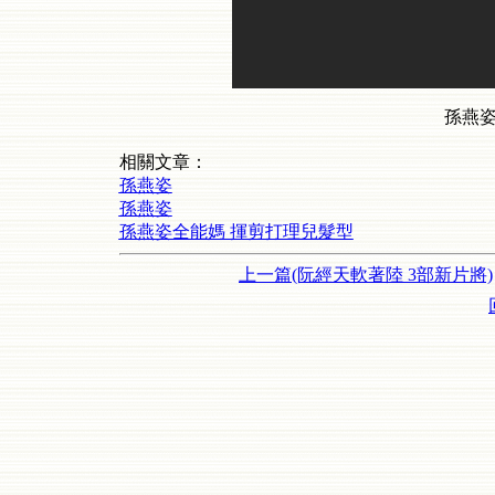
孫燕姿
相關文章：
孫燕姿
孫燕姿
孫燕姿全能媽 揮剪打理兒髮型
上一篇(阮經天軟著陸 3部新片將)