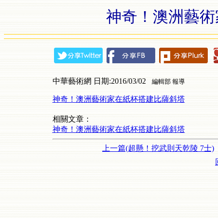
神奇！澳洲藝術
中華藝術網 日期:2016/03/02
編輯部 報導
神奇！澳洲藝術家在紙杯搭建比薩斜塔
相關文章：
神奇！澳洲藝術家在紙杯搭建比薩斜塔
上一篇(超懸！挖武則天乾陵 7士)