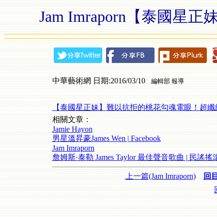
Jam Imraporn【泰
中華藝術網 日期:2016/03/10
編輯部 報導
【泰國星正妹】難以抗拒的桃花勾魂電眼！超纖細公主系
相關文章：
Jamie Hayon
男星溫昇豪James Wen | Facebook
Jam Imraporn
詹姆斯·泰勒 James Taylor 最佳聲音歌曲 | 
上一篇(Jam Imraporn)
回