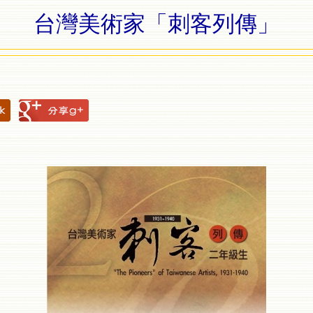
台灣美術家「刺客列傳」