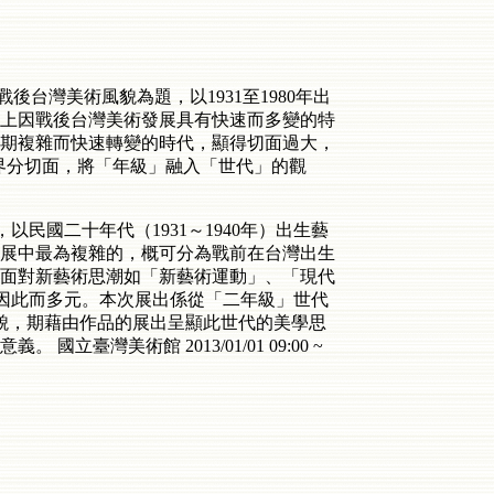
台灣美術風貌為題，以1931至1980年出
上因戰後台灣美術發展具有快速而多變的特
時期複雜而快速轉變的時代，顯得切面過大，
界分切面，將「年級」融入「世代」的觀
以民國二十年代（1931～1940年）出生藝
展中最為複雜的，概可分為戰前在台灣出生
面對新藝術思潮如「新藝術運動」、「現代
因此而多元。本次展出係從「二年級」世代
風貌，期藉由作品的展出呈顯此世代的美學思
美術館 2013/01/01 09:00 ~