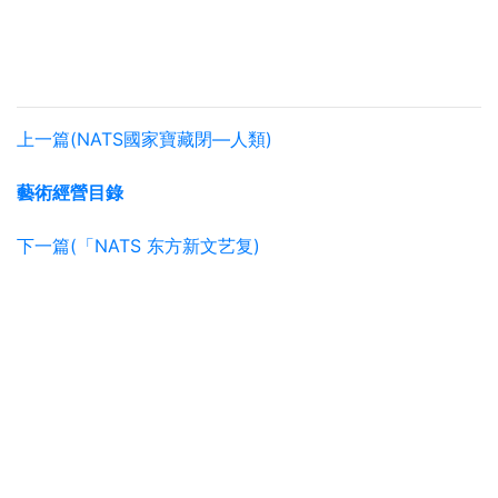
上一篇(NATS國家寶藏閉—人類)
藝術經營目錄
下一篇(「NATS 东方新文艺复)