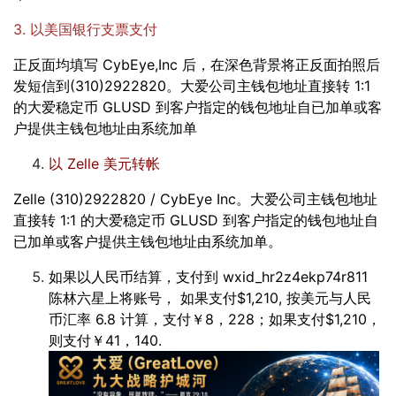
3. 以美国银行支票支付
正反面均填写 CybEye,Inc 后，在深色背景将正反面拍照后
发短信到(310)2922820。大爱公司主钱包地址直接转 1:1
的大爱稳定币 GLUSD 到客户指定的钱包地址自已加单或客
户提供主钱包地址由系统加单
以 Zelle 美元转帐
Zelle (310)2922820 / CybEye Inc。大爱公司主钱包地址
直接转 1:1 的大爱稳定币 GLUSD 到客户指定的钱包地址自
已加单或客户提供主钱包地址由系统加单。
如果以人民币结算，支付到 wxid_hr2z4ekp74r811
陈林六星上将账号， 如果支付$1,210, 按美元与人民
币汇率 6.8 计算，支付￥8，228；如果支付$1,210，
则支付￥41，140.