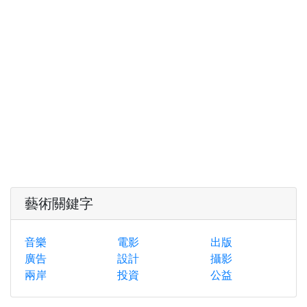
藝術關鍵字
音樂
電影
出版
廣告
設計
攝影
兩岸
投資
公益