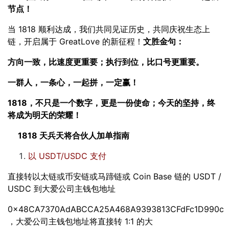
节点！
当 1818 顺利达成，我们共同见证历史，共同庆祝生态上
链，开启属于 GreatLove 的新征程！
文胜金句：
方向一致，比速度更重要；执行到位，比口号更重要。
一群人，一条心，一起拼，一定赢！
1818
，不只是一个数字，更是一份使命；今天的坚持，终
将成为明天的荣耀！
1818 天兵天将合伙人加单指南
以 USDT/USDC 支付
直接转以太链或币安链或马蹄链或 Coin Base 链的 USDT /
USDC 到大爱公司主钱包地址
0x48CA7370AdABCCA25A468A9393813CFdFc1D990c
，大爱公司主钱包地址将直接转 1:1 的大