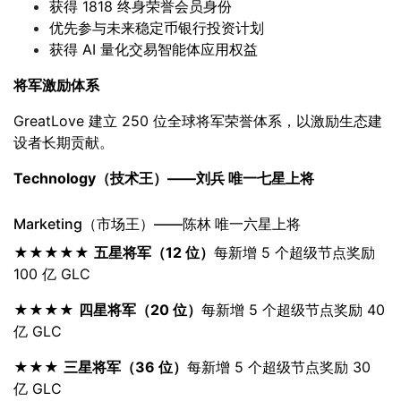
获得 1818 终身荣誉会员身份
优先参与未来稳定币银行投资计划
获得 AI 量化交易智能体应用权益
将军激励体系
GreatLove 建立 250 位全球将军荣誉体系，以激励生态建
设者长期贡献。
Technology
（技术王）——刘兵 唯一七星上将
Marketing（市场王）——陈林 唯一六星上将
★★★★★
五星将军（
12
位）
每新增 5 个超级节点奖励
100 亿 GLC
★★★★
四星将军（
20
位）
每新增 5 个超级节点奖励 40
亿 GLC
★★★
三星将军（
36
位）
每新增 5 个超级节点奖励 30
亿 GLC