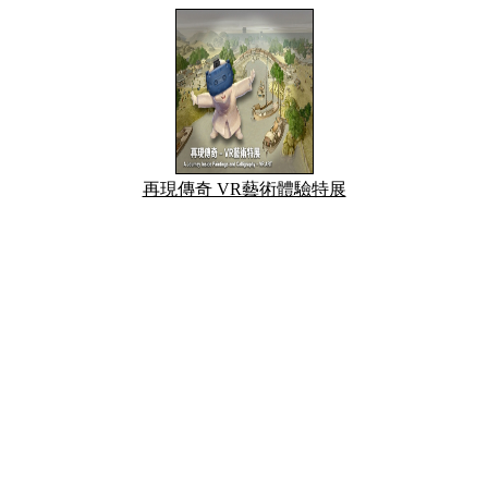
再現傳奇 VR藝術體驗特展