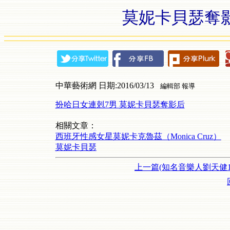
莫妮卡貝瑟奪影
中華藝術網 日期:2016/03/13
編輯部 報導
扮哈日女連剋7男 莫妮卡貝瑟奪影后
相關文章：
西班牙性感女星莫妮卡克魯茲（Monica Cruz）
莫妮卡貝瑟
上一篇(知名音樂人劉天健1