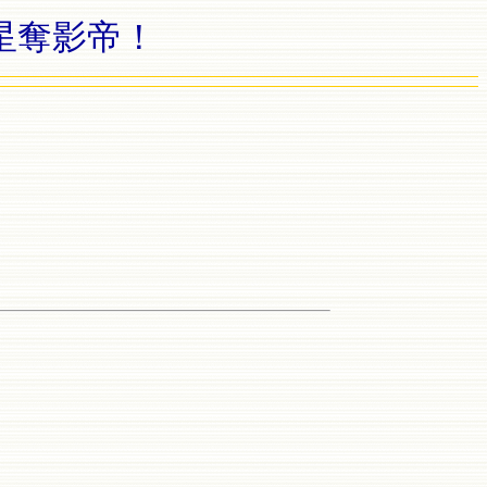
童星奪影帝！