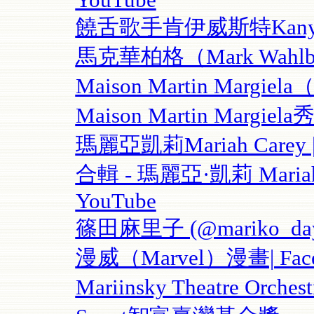
YouTube
饒舌歌手肯伊威斯特Kanye Oma
馬克華柏格（Mark Wahlb
Maison Martin Margie
Maison Martin Margiela
瑪麗亞凱莉Mariah Carey | 
合輯 - 瑪麗亞·凱莉 Mariah C
YouTube
篠田麻里子 (@mariko_dayo)
漫威（Marvel）漫畫| Face
Mariinsky Theatre Orch