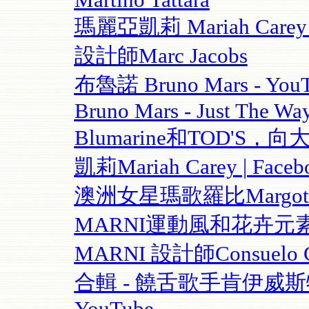
Martino Tattara
瑪麗亞凱莉 Mariah C
設計師Marc Jacobs
布魯諾 Bruno Mars - You
Bruno Mars - Just The Wa
Blumarine和TOD'S，
凱莉Mariah Carey | F
澳洲女星瑪歌羅比Margot Elis
MARNI運動風和花卉元
MARNI 設計師Consuelo Ca
合輯 - 饒舌歌手肯伊威斯特K