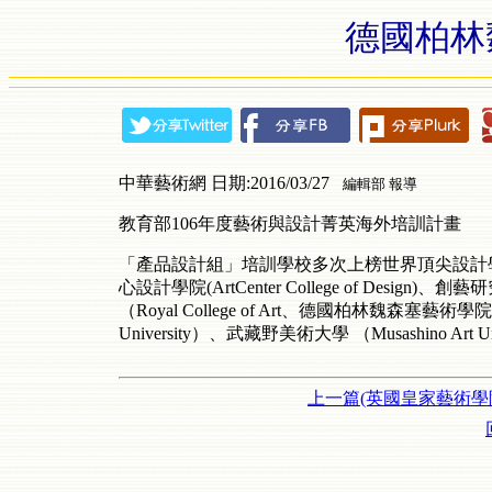
德國柏林
中華藝術網 日期:2016/03/27
編輯部 報導
教育部106年度藝術與設計菁英海外培訓計畫
「產品設計組」培訓學校多次上榜世界頂尖設計
心設計學院(ArtCenter College of Design)、創
（Royal College of Art、德國柏林魏森塞藝術學院（W
University）、武藏野美術大學 （Musashino Art Un
上一篇(英國皇家藝術學