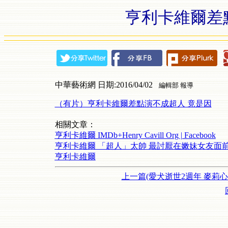
亨利卡維爾差
中華藝術網 日期:2016/04/02
編輯部 報導
（有片）亨利卡維爾差點演不成超人 竟是因
相關文章：
亨利卡維爾 IMDb+Henry Cavill Org | Facebook
亨利卡維爾 「超人」太帥 最討厭在嫩妹女友面
亨利卡維爾
上一篇(愛犬逝世2週年 麥莉心