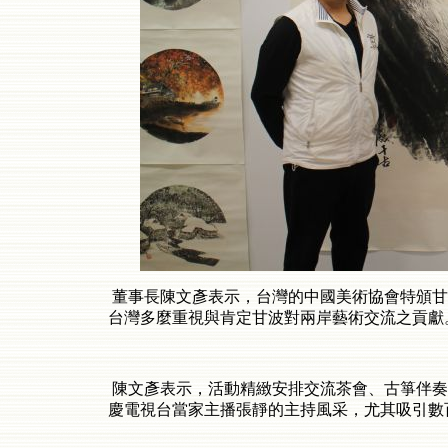
董事長陳文彥表示，台灣的中國美術協會特頒甘
台灣多麼重視與肯定甘波對兩岸藝術交流之貢獻
陳文彥表示，活動精緻安排交流茶會、古箏伴奏
慶電視台當家主播張靜的主持風采，尤其吸引數