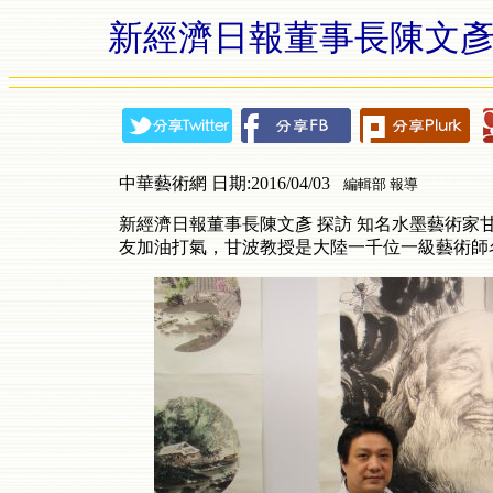
新經濟日報董事長陳文彥
中華藝術網 日期:2016/04/03
編輯部 報導
新經濟日報董事長陳文彥 探訪 知名水墨藝術
友加油打氣，甘波教授是大陸一千位一級藝術師