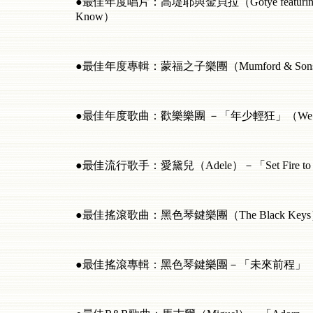
●最佳年度唱片：高堤耶與金貝拉（Gotye featuring 
Know）
●最佳年度專輯：蒙福之子樂團（Mumford & So
●最佳年度歌曲：歡樂樂團 －「年少輕狂」（We Are
●最佳流行歌手：愛黛兒（Adele）－「Set Fire to the 
●最佳搖滾歌曲：黑色琴鍵樂團（The Black Key
●最佳搖滾專輯：黑色琴鍵樂團－「未來前程」（El 