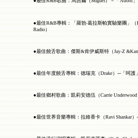
●最佳R&B歌曲：馬吉爾（Miguel）－「Adorn」
●最佳R&B專輯：「羅勃‧葛拉斯帕實驗樂團」（Robert 
Radio）
●最佳饒舌歌曲：傑斯&肯伊威斯特（Jay-Z &Kanye We
●最佳年度饒舌專輯：德瑞克（Drake）─「呵護」（T
●最佳鄉村歌曲：凱莉安德伍（Carrie Underwoo
●最佳世界音樂專輯：拉維香卡（Ravi Shankar）─「The L