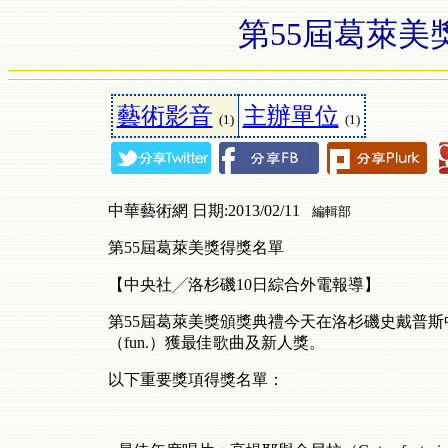
第55屆葛萊美獎55
藝術影音
主辦單位
(1)
(1)
中華藝術網 日期:2013/02/11
編輯部
第55屆葛萊美獎得獎名單
【中央社╱洛杉磯10日綜合外電報導】
第55屆葛萊美獎頒獎典禮今天在洛杉磯史戴普斯中心（
（fun.）獲最佳歌曲及新人獎。
以下重要獎項得獎名單：