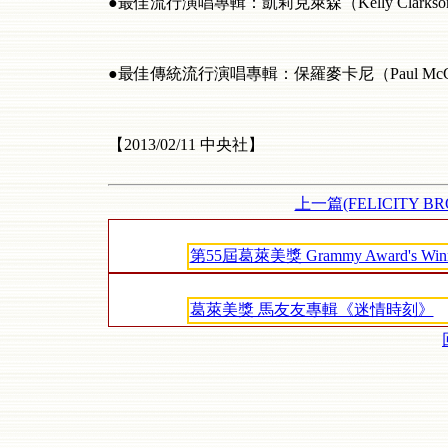
●最佳流行演唱專輯：凱莉克萊森（Kelly Clarkso
●最佳傳統流行演唱專輯：保羅麥卡尼（Paul McCartn
【2013/02/11 中央社】
上一篇(FELICITY BR
第55屆葛萊美獎 Grammy Award's Winner's
葛萊美獎 馬友友專輯《迷情時刻》