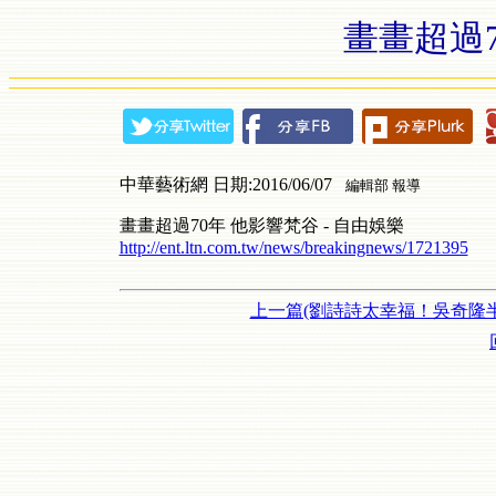
畫畫超過
中華藝術網 日期:2016/06/07
編輯部 報導
畫畫超過70年 他影響梵谷 - 自由娛樂
http://ent.ltn.com.tw/news/breakingnews/1721395
上一篇(劉詩詩太幸福！吳奇隆半