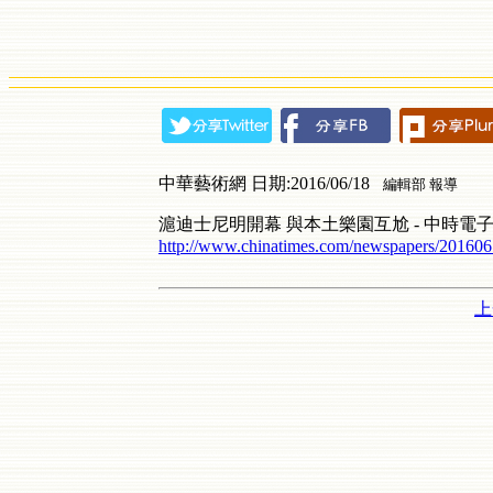
中華藝術網 日期:2016/06/18
編輯部 報導
滬迪士尼明開幕 與本土樂園互尬 - 中時電
http://www.chinatimes.com/newspapers/2016
上