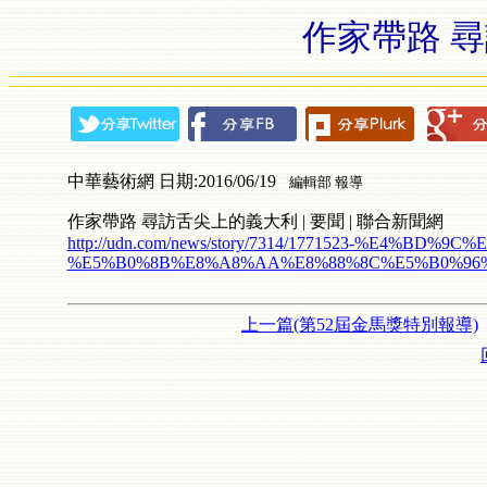
作家帶路 
中華藝術網 日期:2016/06/19
編輯部 報導
作家帶路 尋訪舌尖上的義大利 | 要聞 | 聯合新聞網
http://udn.com/news/story/7314/1771523-%E4%B
%E5%B0%8B%E8%A8%AA%E8%88%8C%E5%B0%96
上一篇(第52屆金馬獎特別報導)