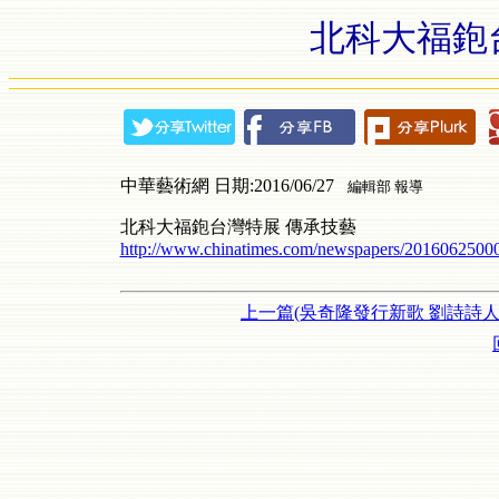
北科大福鉋
中華藝術網 日期:2016/06/27
編輯部 報導
北科大福鉋台灣特展 傳承技藝
http://www.chinatimes.com/newspapers/2016062500
上一篇(吳奇隆發行新歌 劉詩詩人