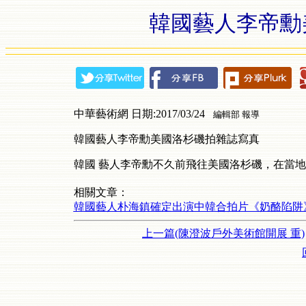
韓國藝人李帝勳
中華藝術網 日期:2017/03/24
編輯部 報導
韓國藝人李帝勳美國洛杉磯拍雜誌寫真
韓國 藝人李帝勳不久前飛往美國洛杉磯，在當地拍攝了一
相關文章：
韓國藝人朴海鎮確定出演中韓合拍片《奶酪陷阱
上一篇(陳澄波戶外美術館開展 重)