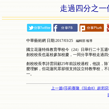
走過四分之一
中華藝術網 日期:2017/03/25
編輯部 報導
國立花蓮特殊教育學校今（24）日舉行二十五
創校校長也返校參加校慶，一同分享學校走過四
創校校長李詩雲回顧25年前設校過程，他說，
麼理解，但花蓮民眾卻很支持設立特教學校，不
一。
上一篇(莎莉賽隆《玩命8》超邪惡