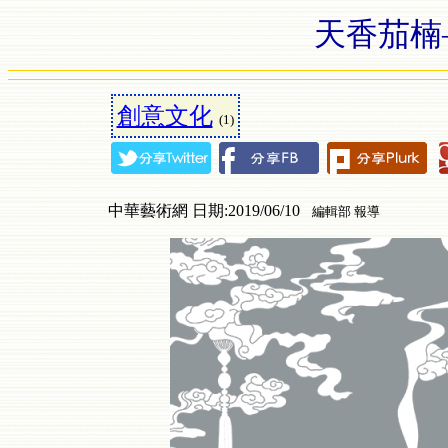
天香茄楠
創意文化
(1)
中華藝術網 日期:2019/06/10
編輯部 報導