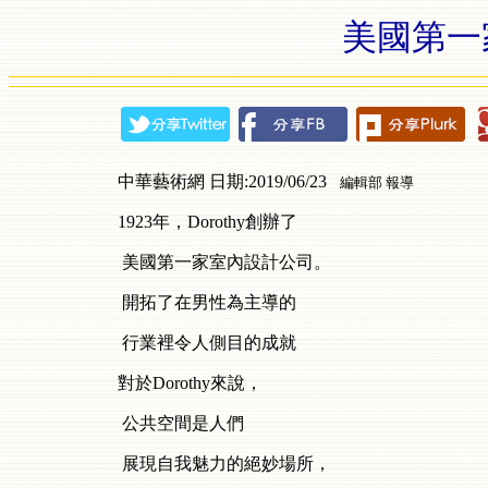
美國第一
中華藝術網 日期:2019/06/23
編輯部 報導
1923年，Dorothy創辦了
美國第一家室內設計公司。
開拓了在男性為主導的
行業裡令人側目的成就
對於Dorothy來說，
公共空間是人們
展現自我魅力的絕妙場所，