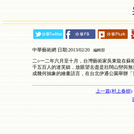
中華藝術網 日期:2013/02/20
編輯部
二○一二年六月至十月，台灣藝術家吳東龍在蘇格蘭
千五百人的達芙鎮，放眼望去盡是壯闊山巒與無
成幾何抽象的繪畫語言，在台北伊通公園舉辦「
上一篇(村上春樹)