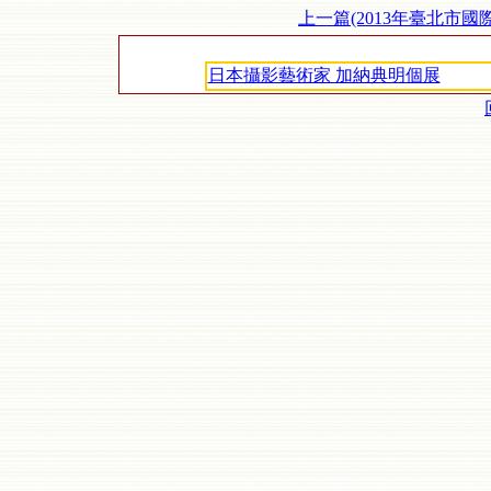
上一篇(2013年臺北市國
日本攝影藝術家 加納典明個展