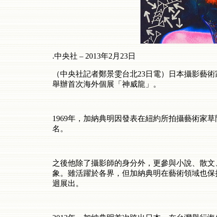
.中央社 – 2013年2月23日
（中央社記者鄭景雯台北23日電）日本攝影藝
舉辦首次海外個展「神威龍」。
1969年，加納典明因發表在紐約所拍攝藝術家
名。
之後他除了攝影師的身分外，更參與小說、散文
象。雖活躍於各界，但加納典明在藝術領域也保
迴展出。