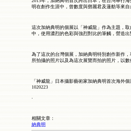
2013年，加納典明首次跨出日本，在台灣舉行
明在創作生涯中，曾數度與鄧麗君及蓮舫等來自
這次加納典明的個展以「神威龍」作為主題，取
中，使用濃烈的色彩與強烈對比的筆觸，營造出
為了這次的台灣個展，加納典明特別創作新作，
所拍攝的照片以及為這次展覽而拍的照片，以數
「神威龍」日本攝影藝術家加納典明首次海外個展
1020223
.
相關文章：
納典明