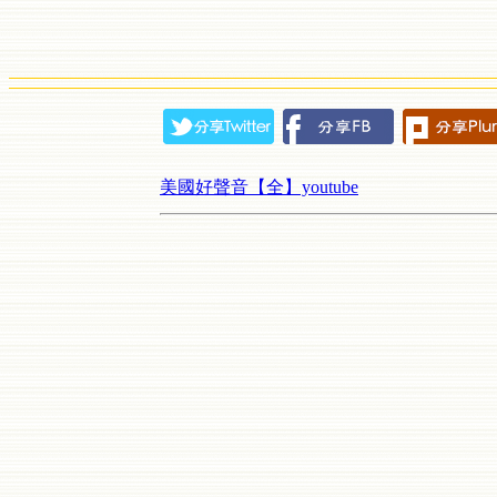
美國好聲音【全】youtube