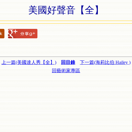
美國好聲音【全】
上一篇(美國達人秀【全】)
回目錄
下一篇(海莉比伯 Hailey )
回藝術家專區