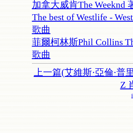
加拿大威肯The Weekn
The best of Westlife
歌曲
菲爾柯林斯Phil Collins The
歌曲
上一篇(艾維斯·亞倫·普
Z 