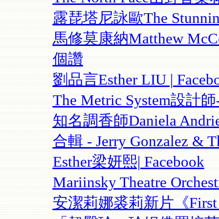
露琵塔尼詠歐The Stunning L
馬修莫康納Matthew McConau
個讚
劉品言Esther LIU | Faceb
The Metric Syst
知名調香師Daniela Andrier-T
合輯 - Jerry Gonzalez & T
Esther梁妍熙| Facebook
Mariinsky Theatre Orch
安潔莉娜裘莉新片《First They