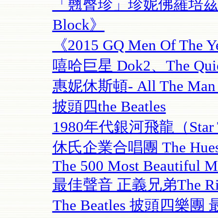
「翹臀珍」珍妮佛羅培茲 經典
Block》
《2015 GQ Men Of T
嘻哈巨星 Dok2、The Quie
惠妮休斯頓- All The Man Th
披頭四the Beatles
1980年代銀河飛龍（Star Tre
休氏企業合唱團 The Hues C
The 500 Most Beautiful Me
最佳聲音 正義兄弟The Right
The Beatles 披頭四樂