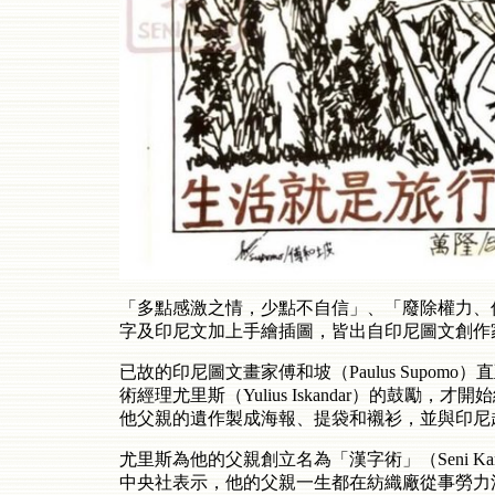
「多點感激之情，少點不自信」、「廢除權力、
字及印尼文加上手繪插圖，皆出自印尼圖文創作
已故的印尼圖文畫家傅和坡（Paulus Supom
術經理尤里斯（Yulius Iskandar）的鼓
他父親的遺作製成海報、提袋和襯衫，並與印尼
尤里斯為他的父親創立名為「漢字術」（Seni K
中央社表示，他的父親一生都在紡織廠從事勞力