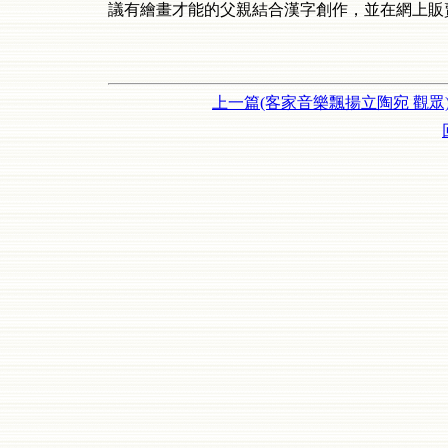
議有繪畫才能的父親結合漢字創作，並在網上販
上一篇(客家音樂飄揚立陶宛 觀眾