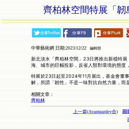
齊柏林空間特展「韌
中華藝術網 日期:2023/12/22
編輯部
新北淡水「齊柏林空間」23日將推出新檔特
海、城市的巨幅投影，反省人類對環境的態度
特展於23日起至2024年11月展出，基金會
解，所謂「韌性」不是一味對抗自然力量，而
相關文章：
齊柏林
上一篇(Avantgardey合)
回