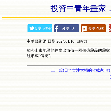
投資中青年畫家，
中華藝術網 日期:2024/01/10
編輯部
如今山東地區能夠拿出市值一兩個億藏品的藏家
經形成“傳統”。
上一篇(日本官津大輔的收藏家 收)