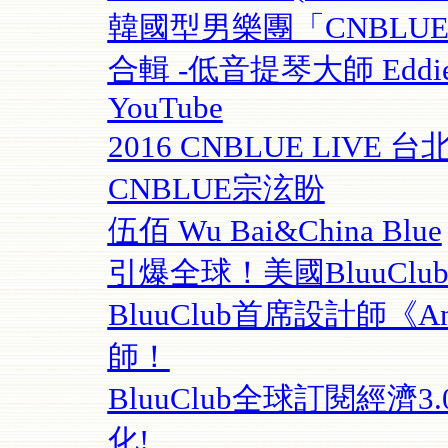
韓國型男樂團「CNBLU
合輯 -低音提琴大師 Eddie Gom
YouTube
2016 CNBLUE LIVE 台
CNBLUE宗泫盼
伍佰 Wu Bai&China Blue
引爆全球！美國BluuClu
BluuClub首席設計師《An
師！
BluuClub全球訂閱經
化!