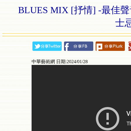
BLUES MIX [抒情] -
士
中華藝術網 日期:2024/01/28