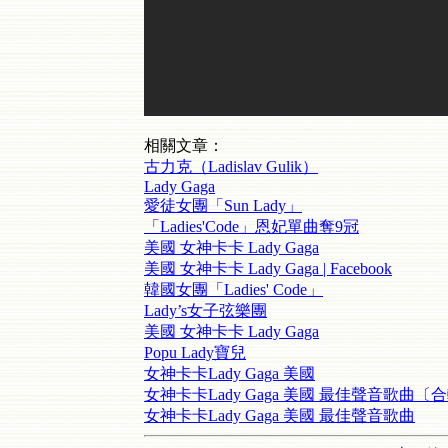
相關文章：
古力克（Ladislav Gulik）
Lady Gaga
愛徒女團「Sun Lady」
「Ladies'Code」恩妃單曲奪9冠
美國 女神卡卡 Lady Gaga
美國 女神卡卡 Lady Gaga | Facebook
韓國女團「Ladies' Code」
Lady’s女子弦樂團
美國 女神卡卡 Lady Gaga
Popu Lady寶兒
女神卡卡Lady Gaga 美國
女神卡卡Lady Gaga 美國 最佳聲音歌曲〔
女神卡卡Lady Gaga 美國 最佳聲音歌曲