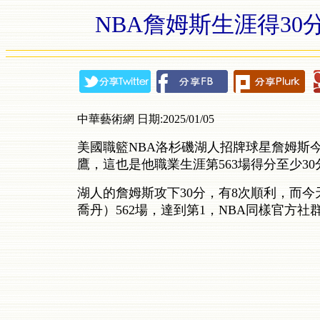
NBA詹姆斯生涯得30
中華藝術網 日期:2025/01/05
美國職籃NBA洛杉磯湖人招牌球星詹姆斯今天
鷹，這也是他職業生涯第563場得分至少3
湖人的詹姆斯攻下30分，有8次順利，而今
喬丹）562場，達到第1，NBA同樣官方社