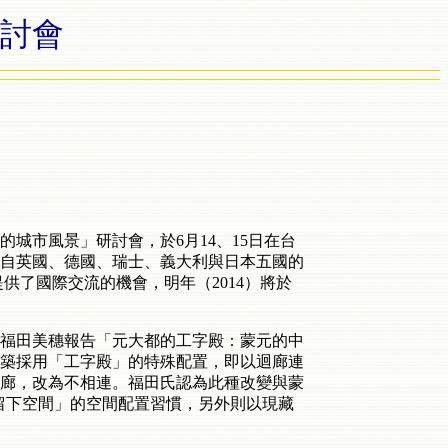
研討會
城市風景」研討會，於6月14、15日在台
來自英國、德國、瑞士、義大利與日本五國的
提供了國際交流的機會，明年（2014）將於
福田美穗報告「元大都的工字殿：蒙元的中
築採用「工字殿」的特殊配置，即以迴廊連
廊，改為不相連。福田氏認為此種改變與蒙
留下空間」的空間配置習慣，另外則以現藏