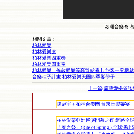
歐洲音樂會 
相關文章：
柏林愛樂
柏林愛樂廳
柏林愛樂四重奏
柏林愛樂四重奏
柏林愛樂、倫敦愛樂等高質感演出 旅客一登機就
音樂種子計畫 柏林愛樂天團四季饗學子
上一篇(廣藝愛樂管弦
陳冠宇＋柏林合奏團 台東音樂饗宴
柏林愛樂亞洲巡演開幕之夜 網路全
「春之祭」(Rite of Spring ) 全球演