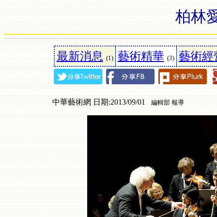
柏林
最新消息
藝術精華
藝術經
(1)
(3)
中華藝術網 日期:2013/09/01
編輯部 報導