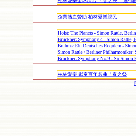
柏林愛樂全球演出 「春之祭」 逢作
企業熱血贊助 柏林愛樂親民
Holst: The Planets - Simon Rattle, Berli
Bruckner: Symphony 4 - Simon Rattle, B
Brahms: Ein Deutsches Requiem - Simon 
Simon Rattle / Berliner Philharmoniker:
Bruckner: Symphony No.9 - Sir Simon Ra
柏林愛樂 獻奏百年名曲「春之祭