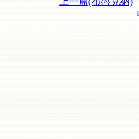
上一篇(布魯克納)