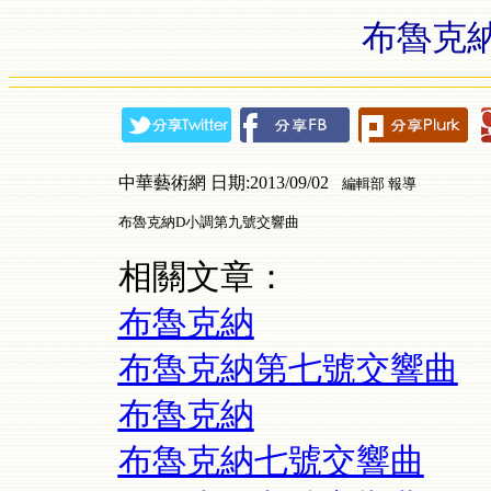
布魯克
中華藝術網 日期:2013/09/02
編輯部 報導
布魯克納D小調第九號交響曲
相關文章：
布魯克納
布魯克納第七號交響曲
布魯克納
布魯克納七號交響曲