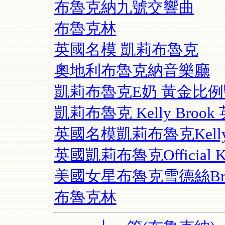
布魯克納九號交響曲
布魯克林
英國名模 凱莉布魯克
奧地利布魯克納音樂廳
凱莉布魯克E奶 黃金比
凱莉布魯克 Kelly Broo
英國名模凱莉布魯克Kelly Bro
英國凱莉布魯克Official Kell
美國女星布魯克雪德絲Brooke S
布魯克林