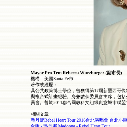
Mayor Pro Tem Rebecca Wurzburger (副市長)
機構：美國Santa Fe市
著作或經歷：
具公共政策博士學位，曾獲得第17屆新墨西哥傑
與複合式計畫經驗。身兼數個委員會主席，包括
員會。曾於2011聯合國教科文組織創意城市聯
相關文章：
瑪丹娜Rebel Heart Tour 2016台北演唱會 台北小巨蛋 
合輯 - 瑪丹娜 Madonna - Rebel Heart Tour