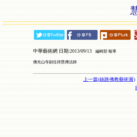
中華藝術網 日期:2013/09/13
編輯部 報導
佛光山寺副住持慧傳法師
上一篇(絲路佛教藝術展)