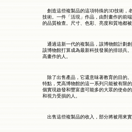
創造這些複製品的這項特殊的3D技術，名為「
技術。一件「活現」作品，由對畫作的前端
的品質檢查。尺寸、色彩、亮度和質地都被
通過這新一代的複製品，該博物館計劃創
該博物館打算成為最新科技發展的排頭兵。
高畫作的人。
除了出售產品，它還意味著教育的目的。
特點，梵高博物館的這一系列只能被有限的
個實現啟發和豐富盡可能多的大眾的使命的
和視力受損的人。
出售這些複製品的收入，部分將被用來實