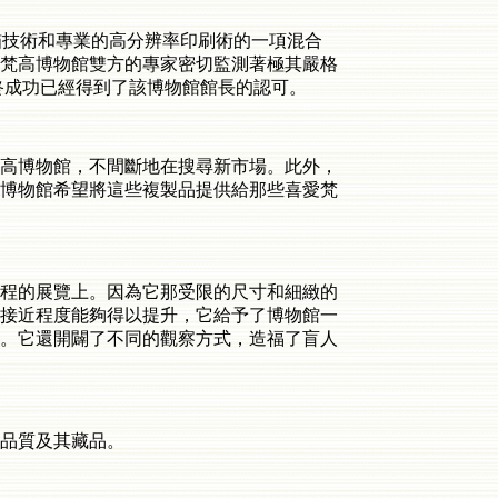
作掃瞄技術和專業的高分辨率印刷術的一項混合
梵高博物館雙方的專家密切監測著極其嚴格
終成功已經得到了該博物館館長的認可。
高博物館，不間斷地在搜尋新市場。此外，
博物館希望將這些複製品提供給那些喜愛梵
程的展覽上。因為它那受限的尺寸和細緻的
接近程度能夠得以提升，它給予了博物館一
。它還開闢了不同的觀察方式，造福了盲人
品質及其藏品。