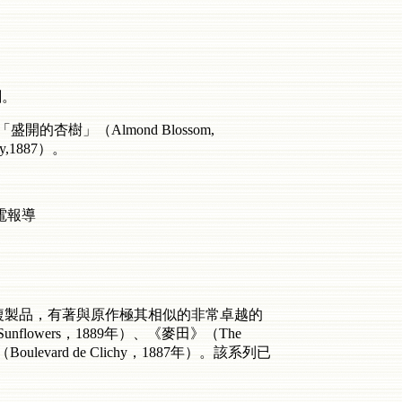
刷。
杏樹」（Almond Blossom,
y,1887）。
電報導
這些複製品，有著與原作極其相似的非常卓越的
lowers，1889年）、《麥田》（The
Boulevard de Clichy，1887年）。該系列已