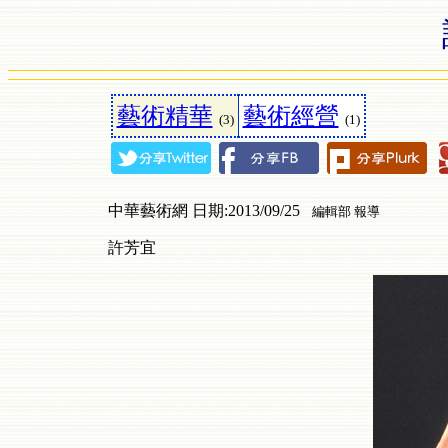
藝術精華
藝術經營
(3)
(1)
中華藝術網 日期:2013/09/25
編輯部 報導
許芳宜