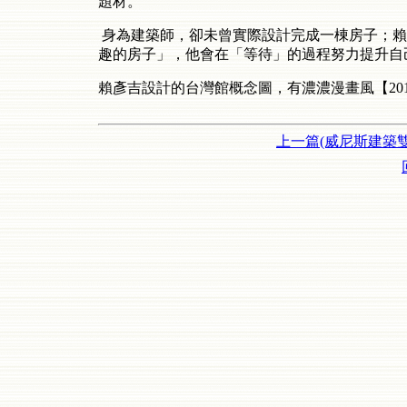
題材。
身為建築師，卻未曾實際設計完成一棟房子；賴
趣的房子」，他會在「等待」的過程努力提升自
賴彥吉設計的台灣館概念圖，有濃濃漫畫風【2013/
上一篇(威尼斯建築雙