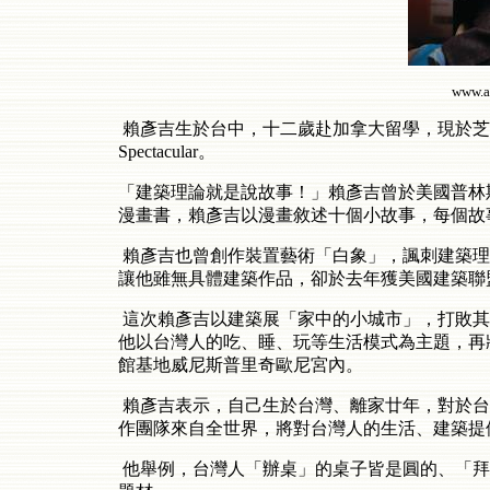
www.a
賴彥吉生於台中，十二歲赴加拿大留學，現於芝加
Spectacular。
「建築理論就是說故事！」賴彥吉曾於美國普林
漫畫書，賴彥吉以漫畫敘述十個小故事，每個故
賴彥吉也曾創作裝置藝術「白象」，諷刺建築理
讓他雖無具體建築作品，卻於去年獲美國建築聯
這次賴彥吉以建築展「家中的小城市」，打敗其
他以台灣人的吃、睡、玩等生活模式為主題，再
館基地威尼斯普里奇歐尼宮內。
賴彥吉表示，自己生於台灣、離家廿年，對於台
作團隊來自全世界，將對台灣人的生活、建築提
他舉例，台灣人「辦桌」的桌子皆是圓的、「拜