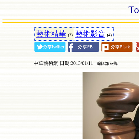
To
藝術精華
藝術影音
(3)
(4)
中華藝術網 日期:2013/01/11
編輯部 報導