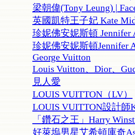
梁朝偉(Tony Leung) | Fac
英國凱特王子妃 Kate Middle
珍妮佛安妮斯頓 Jennifer Ani
珍妮佛安妮斯頓Jennifer Ani
George Vuitton
Louis Vuitton、Dior、
見人愛
LOUIS VUITTON（LV）
LOUIS VUITTON設計師Ki
「鑽石之王」Harry Win
好萊塢男星艾希頓庫奇Ashton K