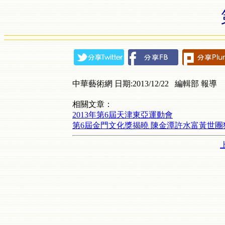
中華藝術網 日期:2013/12/22 編輯部 報導
相關文章：
2013年第6屆天津東亞運動會
第6屆金門文化獎揭曉 陳金潭許水富黃世團